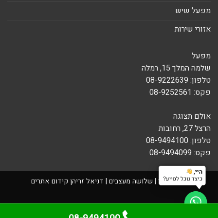
מפעל שיש
אזורי שירות
מפעל
שלמה המלך 15, רמלה
טלפון: 08-9222639
פקס: 08-9252561
אולם תצוגה
הרצל 27, רחובות
טלפון: 08-9494100
פקס: 08-9494099
בניית אתר
| שלושה מעצבים |
דניאל זריהן
קידום אתרים