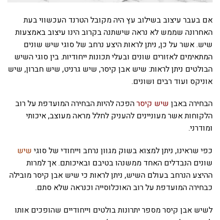
אם בעבר עיצוב בשילוב עץ היה מקובל הטרנד העכשווי בעת
האחרונה שממש לא נראה שישתנה בקרוב הינו עיצוב באמצעות
שיש. אשר על כן, ניתן לראות היצע נרחב של סוגי שיש שונים
המתאימים לאזורים שונים ובעלי תכונות ייחודיות. בין סוגי השיש
הבולטים ניתן לראות: שיש אבן קיסר, שיש גרניט, שיש חברון, שיש
אוניקס ועוד רבים ושונים.
הבחירה באבן
שיש קיסר
הפכה להיות הבחירה המועדפת על רוב
הלקוחות אשר מעוניינים להעניק לחלל מראה מעוצב, איכותי
ומודרני.
כפי שראינו, ניתן למצוא בשוק מגוון נרחב וייחודי של סוגי
שיש
שונים הנבדלים האחד ממשנהו בטיבם ובאיכותם. אך למרות
ההיצע הנרחב בעולם השיש, ניתן לראות כי שיש אבן קיסר מובילה
כבחירה המועדפת על רוב האוכלוסייה וכנראה שלא סתם.
לשיש אבן קיסר מספר יתרונות בולטים וייחודיים שהופכים אותו