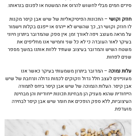
סירים חמים מבלי לחשוש להרוס את המשטח או לפגום בנראותו.
חוזק וקושי
– התכונות הפיסיקאליות של שיש אבן קיסר מקנות
לו חוזק וקושי רב, כך שהשיש לא ייהרס או ייפגם בקלות וישמור
על מראה מעוצב ויפה לאורך זמן. אין ספק שהמדובר ביתרון חיוני
בעיקר לאור העובדה כי לא כל שני וחמישי אנו מחליפים את
משטח השיש והמדובר בעיצוב שעתיד ללוות אותנו במשך מספר
שנים לפחות.
עלות נמוכה
– המדובר ביתרון משמעותי בעיקר כאשר אנו
מעוניינים לעצב חלל גדול וזקוקים לכמות גדולה ונרחבת של שיש
אבן קיסר. העלות הנמוכה של שיש אבן קיסר ביחס לתמורה
הייחודית שהוא מעניק הן מבחינת תכונות ייחודיות והן מבחינת
העיצוביות, ללא ספק הופכים את חומר שיש אבן קיסר לבחירה
מועדפת.