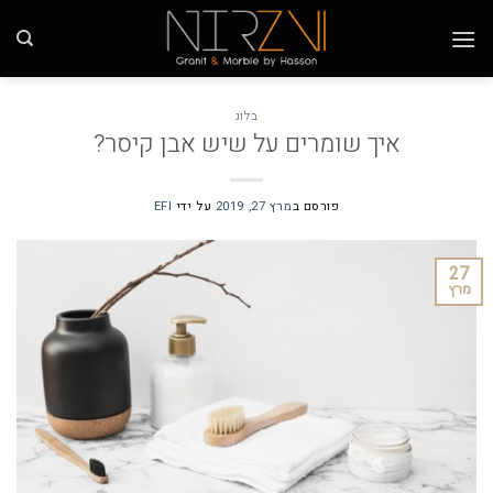
Ski
t
conten
בלוג
איך שומרים על שיש אבן קיסר?
פורסם ב
מרץ 27, 2019
על ידי
EFI
27
מרץ