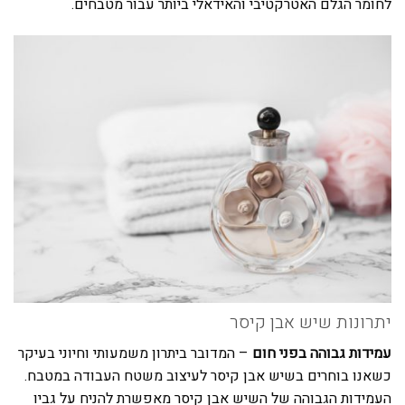
לחומר הגלם האטרקטיבי והאידאלי ביותר עבור מטבחים.
יתרונות שיש אבן קיסר
עמידות גבוהה בפני חום
– המדובר ביתרון משמעותי וחיוני בעיקר
כשאנו בוחרים בשיש אבן קיסר לעיצוב משטח העבודה במטבח.
העמידות הגבוהה של השיש אבן קיסר מאפשרת להניח על גביו