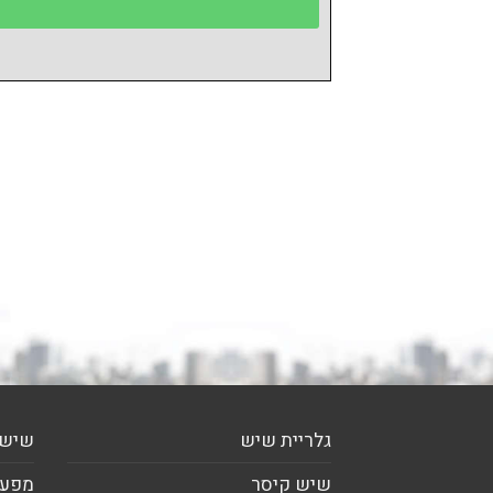
גלריית שיש
שיש 
שיש קיסר
מפעל