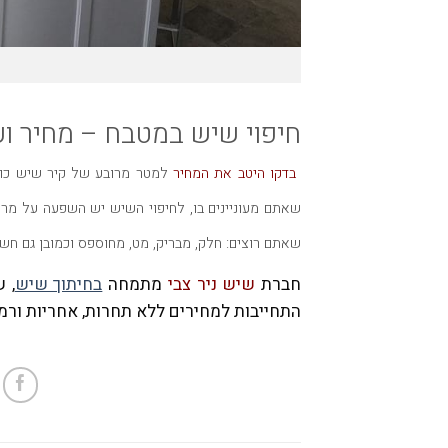
חיפוי שיש במטבח – מחיר וע
בדקו היטב את המחיר
למטר מרובע של קיר שיש כו
שאתם מעוניינים בו
,
לחיפוי השיש יש השפעה על מראה
שאתם רוצים
:
חלק
,
מבריק
,
מט
,
מחוספס וכמובן גם חשבו
חברת
שיש ניר צבי
מתמחה
בחיתוך שיש
,
ש
התחייבות למחירים ללא תחרות
,
אחריות ורמ