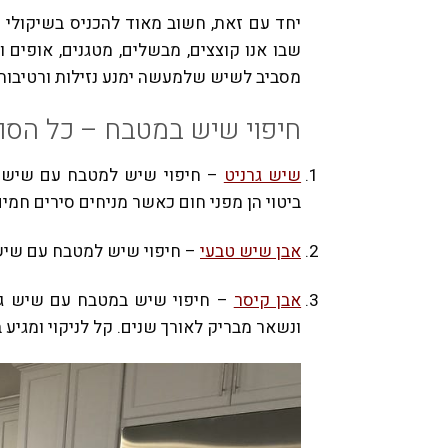
יחד עם זאת
,
חשוב מאוד להכניס בשיקולי
שבו אנו קוצצים
,
מבשלים
,
מטגנים
,
אופים ומ
מסביב לשיש שלמעשה ימנע נזילות ורטיבות 
חיפוי שיש במטבח – כל הסוג
שיש גרניט
– חיפוי שיש למטבח עם שיש ג
ביטוי הן מפני חום כאשר מניחים סירים חמי
אבן שיש טבעי
– חיפוי שיש למטבח עם שיש
אבן קיסר
– חיפוי שיש במטבח עם שיש גר
ונשאר מבריק לאורך שנים
.
קל לניקוי ומגיע ב