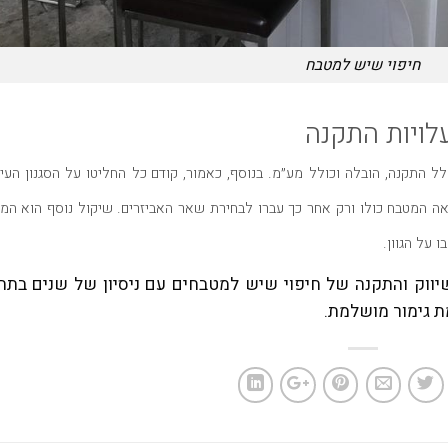
חיפוי שיש למטבח
לויות התקנה
לל התקנה
,
הובלה וכולל מע״מ
.
בנוסף
,
כאמור
,
קודם כל החליטו על הסגנון העיצ
 המטבח כולו ורק אחר כך עברו לבחירת שאר האביזרים
.
שיקול נוסף הוא המ
 על הגוון
.
יווק והתקנה של חיפוי שיש למטבחים עם ניסיון של שנים בתח
ת גימור מושלמת
.