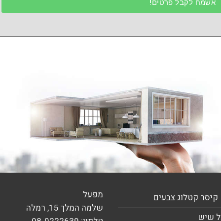
אשמח לקבל פרטים!
מפעל
קיסר קטלוג צבעים
שלמה המלך 15, רמלה
 שיש