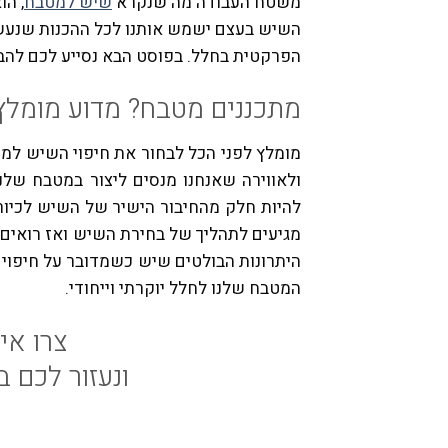
משטח העבודה מה שנקרא
שיש למטבח
,
הוא
השיש בעצם ישמש אותנו לכל ההכנות שנעשה
הפרקטית בחלל
.
בפוסט הבא נסייע לכם להבי
מתכננים מטבח? מדוע מומלץ 
מומלץ לפני הכל לבחור את חיפוי השיש למ
ולאווירה שאנחנו מנסים ליצור במטבח שלנ
להיות חלק מהחיבור הישיר של השיש לכיור 
מגיעים לתהליך של בחירת השיש ואז רואים כ
היתרונות הבולטים שיש כשמדובר על חיפוי
המטבח שלנו לחלל יוקרתי וייחודי
.
צרו איתנו 
ונעזור לכם ב