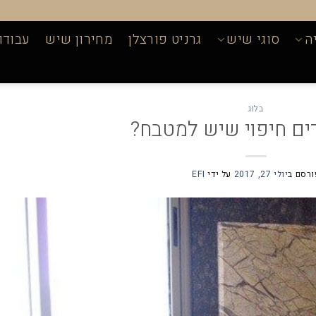
ה
סוגי שיש
גרניט פורצלן
מחירון שיש
עבודו
בלוג
ים חיפוי שיש למטבח?
ורסם ב
יולי 27, 2017
על ידי
EFI