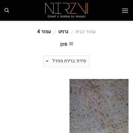
Skip
to
content
עמוד הבית
גרניט
עמוד 4
/
/
סנן