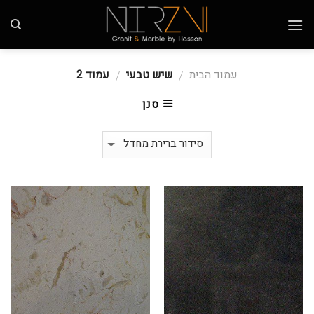
Skip
to
content
עמוד הבית
שיש טבעי
עמוד 2
/
/
סנן