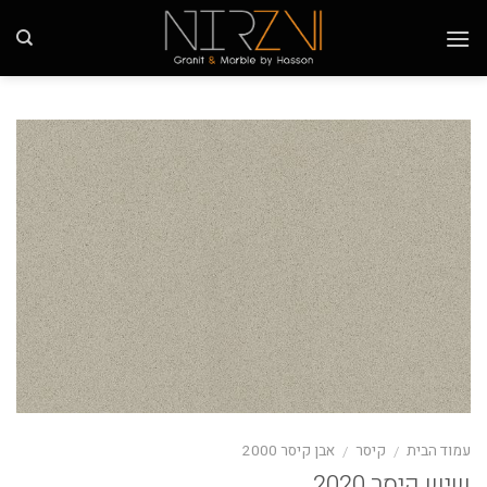
Ski
t
conten
עמוד הבית
קיסר
אבן קיסר 2000
/
/
שיש קיסר 2020