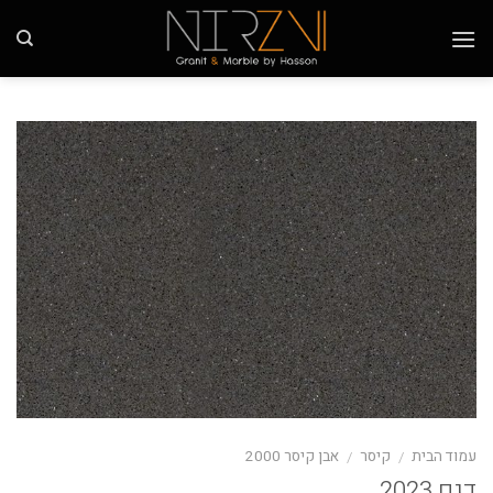
Ski
t
conten
עמוד הבית
קיסר
אבן קיסר 2000
/
/
דגם 2023