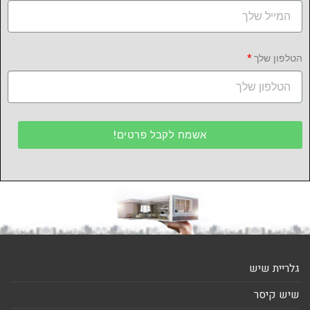
הטלפון שלך
אשמח לקבל פרטים!
גלריית שיש
שיש קיסר