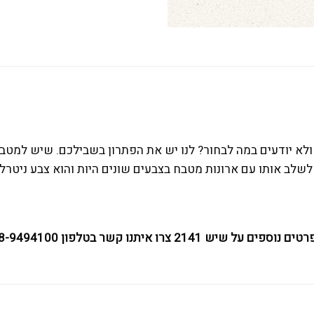
לב אותו עם ארונות מטבח בצבעים שונים היות והוא צבע ניטרלי
ם נוספים על שיש 2141 צרו איתנו קשר בטלפון 08-9494100