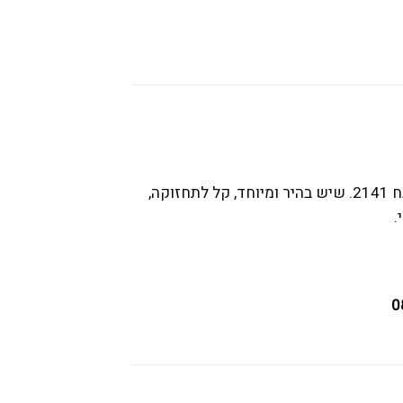
מחפשים שיש למטבח כפרי לבן? מתלבטים ולא יודעים במה לבחור? לנו יש את הפתרון בשבילכם. שיש למטבח 2141. שיש בהיר ומיוחד, קל לתחזוקה,
.