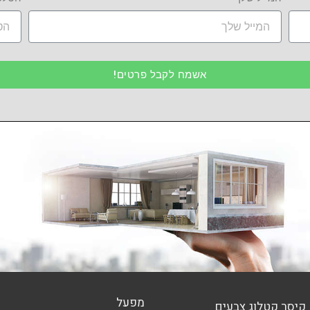
אשמח לקבל פרטים!
מפעל
קיסר קטלוג צבעים