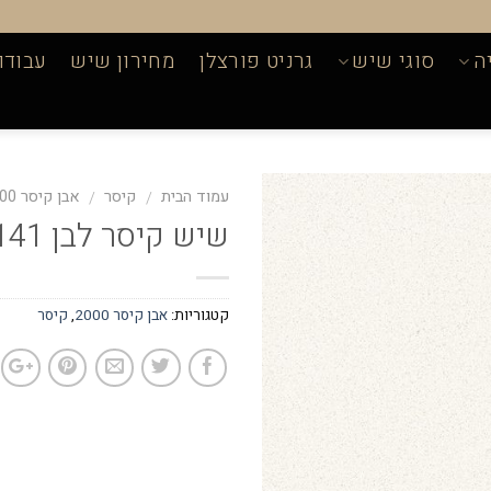
ה
סוגי שיש
גרניט פורצלן
מחירון שיש
עבודו
עמוד הבית
קיסר
אבן קיסר 2000
/
/
שיש קיסר לבן 2141
קטגוריות:
אבן קיסר 2000
,
קיסר