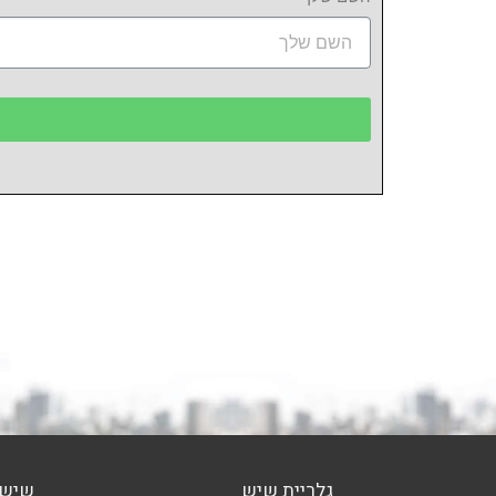
גלריית שיש
שיש 