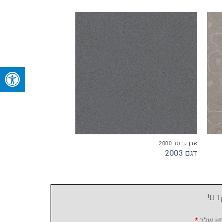
אבן קיסר 2000
דגם 2003
דם!
ן שלך