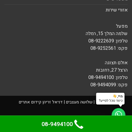
אזורי שירות
מפעל
שלמה המלך 15, רמלה
טלפון: 08-9222639
פקס: 08-9252561
אולם תצוגה
הרצל 27, רחובות
טלפון: 08-9494100
פקס: 08-9494099
בניית אתר
| שלושה מעצבים |
דניאל זריהן
קידום אתרים
08-9494100