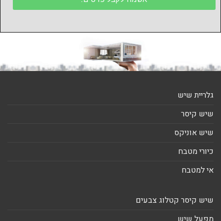
גלריית שיש
שיש קיסר
שיש אוניקס
כיורי מטבח
אי למטבח
שיש קיסר קטלוג צבעים
מפעל שיש