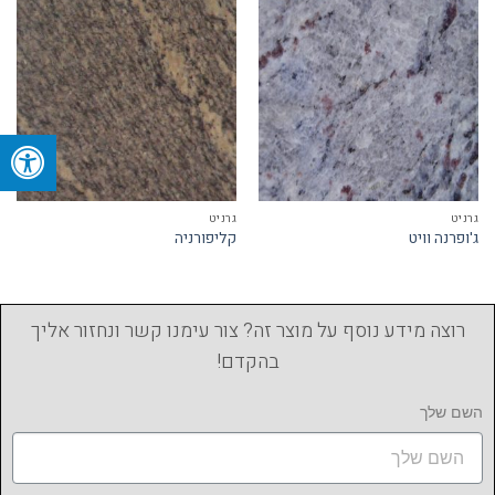
גרניט
גרניט
ג'ופרנה וויט
קליפורניה
רוצה מידע נוסף על מוצר זה? צור עימנו קשר ונחזור אליך
בהקדם!
השם שלך