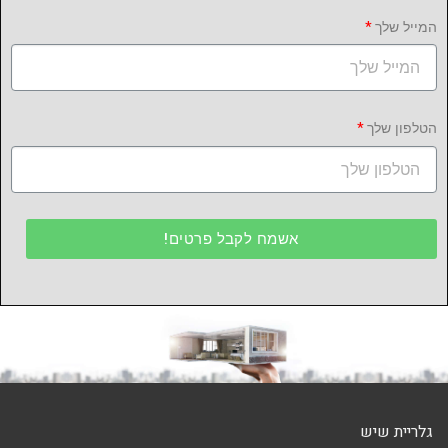
המייל שלך
הטלפון שלך
אשמח לקבל פרטים!
גלריית שיש