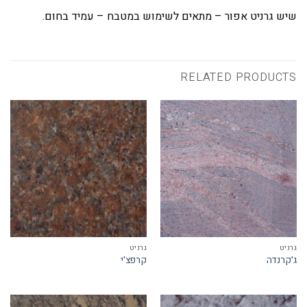
שיש
גרניט אפור – מתאים לשימוש במטבח – עמיד בחום.
RELATED PRODUCTS
גרניט
גרניט
ג'קרנדה
קרפצ'י