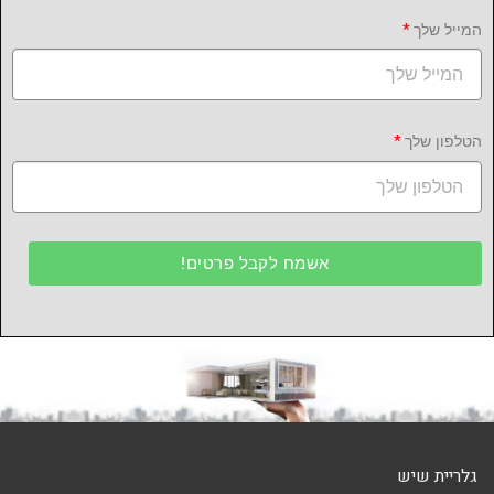
המייל שלך
הטלפון שלך
אשמח לקבל פרטים!
גלריית שיש