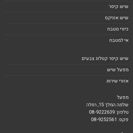
שיש קיסר
שיש אוניקס
כיורי מטבח
אי למטבח
שיש קיסר קטלוג צבעים
מפעל שיש
אזורי שירות
מפעל
שלמה המלך 15, רמלה
טלפון: 08-9222639
פקס: 08-9252561