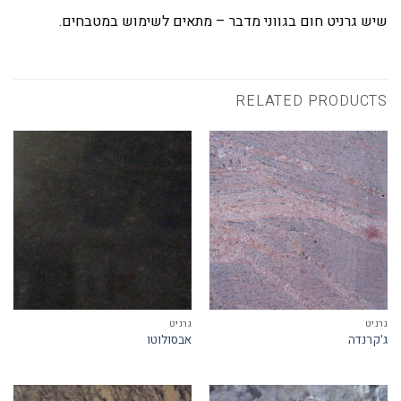
שיש גרניט חום בגווני מדבר – מתאים לשימוש במטבחים.
RELATED PRODUCTS
גרניט
גרניט
ג'קרנדה
אבסולוטו