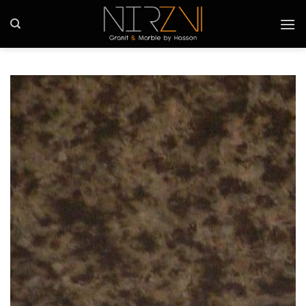
Ski
t
conten