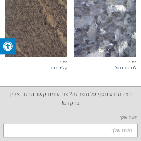
גרניט
גרניט
לברדור כחול
קליפורניה
רוצה מידע נוסף על מוצר זה? צור עימנו קשר ונחזור אליך
בהקדם!
השם שלך