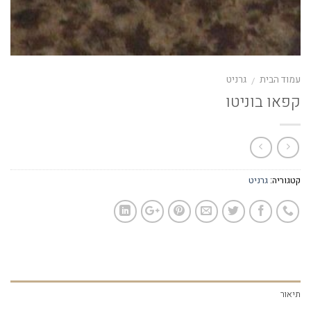
עמוד הבית
גרניט
/
קפאו בוניטו
קטגוריה:
גרניט
תיאור