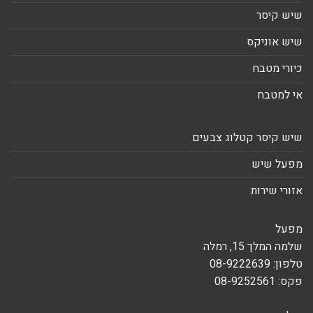
שיש קיסר
שיש אוניקס
כיורי מטבח
אי למטבח
שיש קיסר קטלוג צבעים
מפעל שיש
אזורי שירות
מפעל
שלמה המלך 15, רמלה
טלפון: 08-9222639
פקס: 08-9252561