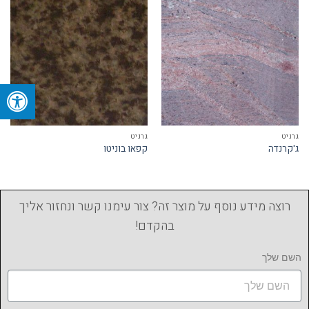
גרניט
גרניט
ג'קרנדה
קפאו בוניטו
רוצה מידע נוסף על מוצר זה? צור עימנו קשר ונחזור אליך
בהקדם!
השם שלך