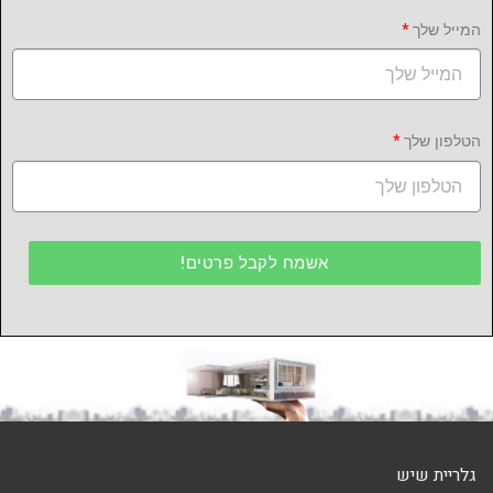
המייל שלך
הטלפון שלך
אשמח לקבל פרטים!
גלריית שיש