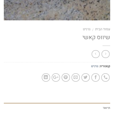
עמוד הבית
גרניט
/
שיווס קאשי
קטגוריה:
גרניט
תיאור