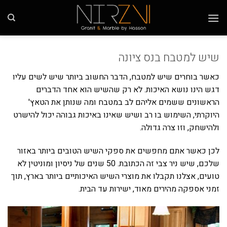
Ski
t
conten
שיש למטבח בנס ציונה
כאשר בוחרים שיש למטבח, הדבר החשוב ביותר שיש לשים עליו
דגש הינו נושא האיכות. לא רק שהשיש הוא אחד הדברים
הראשונים ששמים אליהם לב במטבח ומה שנותן את הטאץ'
היוקרתי, השימוש בו רב ושיש שאינו באיכות גבוהה יכול להישרט
ולהישחק, וזו צרה גדולה.
לכן כאשר אתם מחפשים את ספקי השיש הטובים ביותר באזור
שלכם, שיש ניר צבי זה הכתובת. 50 שנים של ניסיון ומוניטין לא
טועים, אצלנו תקבלו את מוצרי השיש האיכותיים ביותר בארץ, תוך
זמני אספקה מהירים מאוד, ישירות עד הבית.