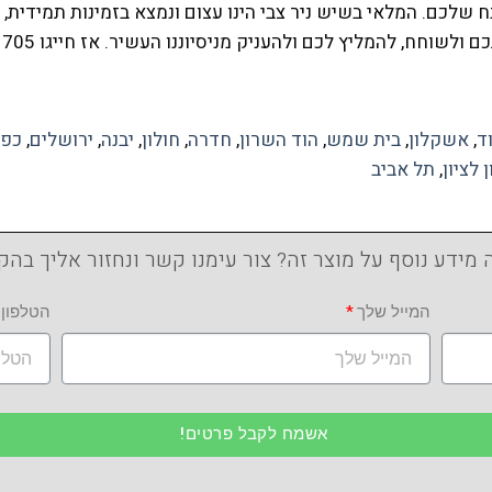
לכם. המלאי בשיש ניר צבי הינו עצום ונמצא בזמינות תמידית,
ד
,
אשקלון
,
בית שמש
,
הוד השרון
,
חדרה
,
חולון
,
יבנה
,
ירושלים
,
כפר
 לציון
,
תל אביב
 מידע נוסף על מוצר זה? צור עימנו קשר ונחזור אליך בהק
המייל שלך
הטלפון 
אשמח לקבל פרטים!