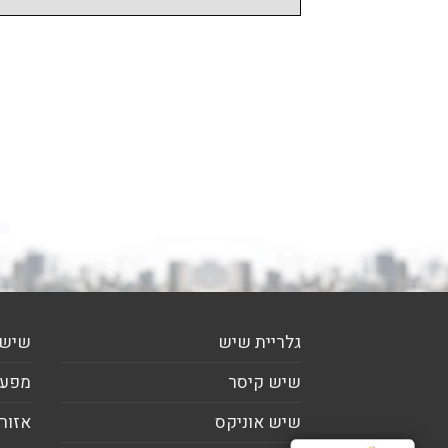
גלריית שיש
שיש 
שיש קיסר
מפעל
שיש אוניקס
אזורי