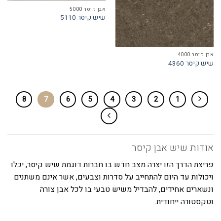
אבן קיסר 5000
שיש קיסר 5110
אבן קיסר 4000
שיש קיסר 4360
8
7
6
5
4
3
2
1
אודות שיש אבן קיסר
פריצת הדרך הזו יצרה מצב חדש בו חברות דוגמת שיש קיסר, יכלו
ויכולות עד היום להתחייב על סדרות וצבעים, אשר אינם משתנים
ונשארים אחידים, להבדיל משיש טבעי בו לכל אבן צורה
וטקסטורה ייחודית.