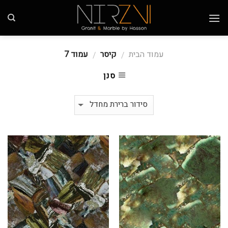
Skip
to
content
עמוד הבית
קיסר
עמוד 7
/
/
סנן